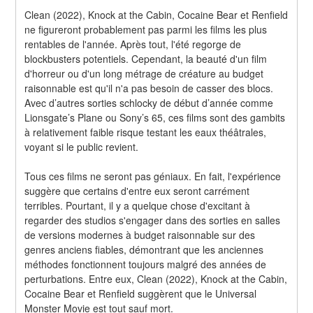
Clean (2022), Knock at the Cabin, Cocaine Bear et Renfield 
ne figureront probablement pas parmi les films les plus 
rentables de l'année. Après tout, l'été regorge de 
blockbusters potentiels. Cependant, la beauté d'un film 
d'horreur ou d'un long métrage de créature au budget 
raisonnable est qu'il n'a pas besoin de casser des blocs. 
Avec d’autres sorties schlocky de début d’année comme 
Lionsgate’s Plane ou Sony’s 65, ces films sont des gambits 
à relativement faible risque testant les eaux théâtrales, 
voyant si le public revient.
Tous ces films ne seront pas géniaux. En fait, l'expérience 
suggère que certains d'entre eux seront carrément 
terribles. Pourtant, il y a quelque chose d'excitant à 
regarder des studios s'engager dans des sorties en salles 
de versions modernes à budget raisonnable sur des 
genres anciens fiables, démontrant que les anciennes 
méthodes fonctionnent toujours malgré des années de 
perturbations. Entre eux, Clean (2022), Knock at the Cabin, 
Cocaine Bear et Renfield suggèrent que le Universal 
Monster Movie est tout sauf mort.