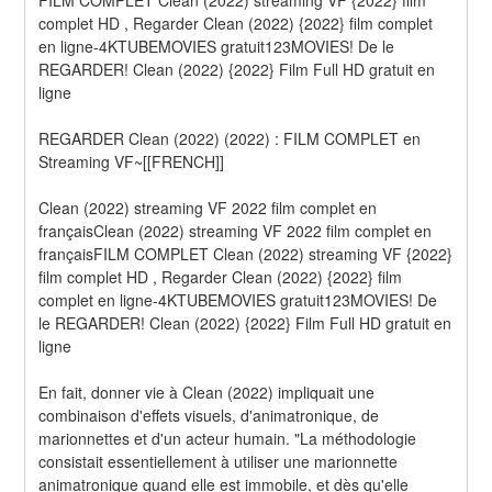
complet HD , Regarder Clean (2022) {2022} film complet 
en ligne-4KTUBEMOVIES gratuit123MOVIES! De le 
REGARDER! Clean (2022) {2022} Film Full HD gratuit en 
ligne
REGARDER Clean (2022) (2022) : FILM COMPLET en 
Streaming VF~[[FRENCH]]
Clean (2022) streaming VF 2022 film complet en 
françaisClean (2022) streaming VF 2022 film complet en 
françaisFILM COMPLET Clean (2022) streaming VF {2022} 
film complet HD , Regarder Clean (2022) {2022} film 
complet en ligne-4KTUBEMOVIES gratuit123MOVIES! De 
le REGARDER! Clean (2022) {2022} Film Full HD gratuit en 
ligne
En fait, donner vie à Clean (2022) impliquait une 
combinaison d'effets visuels, d'animatronique, de 
marionnettes et d'un acteur humain. "La méthodologie 
consistait essentiellement à utiliser une marionnette 
animatronique quand elle est immobile, et dès qu'elle 