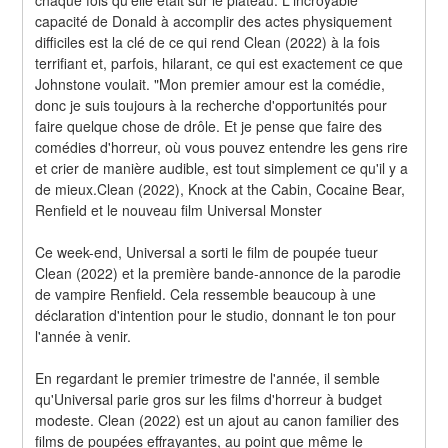
capacité de Donald à accomplir des actes physiquement 
difficiles est la clé de ce qui rend Clean (2022) à la fois 
terrifiant et, parfois, hilarant, ce qui est exactement ce que 
Johnstone voulait. "Mon premier amour est la comédie, 
donc je suis toujours à la recherche d'opportunités pour 
faire quelque chose de drôle. Et je pense que faire des 
comédies d'horreur, où vous pouvez entendre les gens rire 
et crier de manière audible, est tout simplement ce qu'il y a 
de mieux.Clean (2022), Knock at the Cabin, Cocaine Bear, 
Renfield et le nouveau film Universal Monster
Ce week-end, Universal a sorti le film de poupée tueur 
Clean (2022) et la première bande-annonce de la parodie 
de vampire Renfield. Cela ressemble beaucoup à une 
déclaration d'intention pour le studio, donnant le ton pour 
l'année à venir.
En regardant le premier trimestre de l'année, il semble 
qu'Universal parie gros sur les films d'horreur à budget 
modeste. Clean (2022) est un ajout au canon familier des 
films de poupées effrayantes, au point que même le 