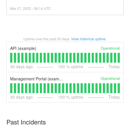
Mar
07
,
2023
-
06:14
UTC
Uptime over the past
30
days.
View historical uptime.
Operational
API (example)
30
days ago
100
% uptime
Today
Operational
Management Portal (example)
30
days ago
100
% uptime
Today
Past Incidents