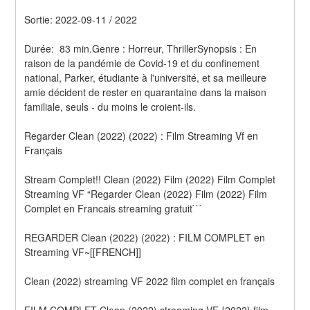
Sortie: 2022-09-11 / 2022
Durée:  83 min.Genre : Horreur, ThrillerSynopsis : En 
raison de la pandémie de Covid-19 et du confinement 
national, Parker, étudiante à l'université, et sa meilleure 
amie décident de rester en quarantaine dans la maison 
familiale, seuls - du moins le croient-ils.
Regarder Clean (2022) (2022) : Film Streaming Vf en 
Français
Stream Complet!! Clean (2022) Film (2022) Film Complet 
Streaming VF “Regarder Clean (2022) Film (2022) Film 
Complet en Francais streaming gratuit```
REGARDER Clean (2022) (2022) : FILM COMPLET en 
Streaming VF~[[FRENCH]]
Clean (2022) streaming VF 2022 film complet en français
FILM COMPLET Clean (2022) streaming VF {2022} film 