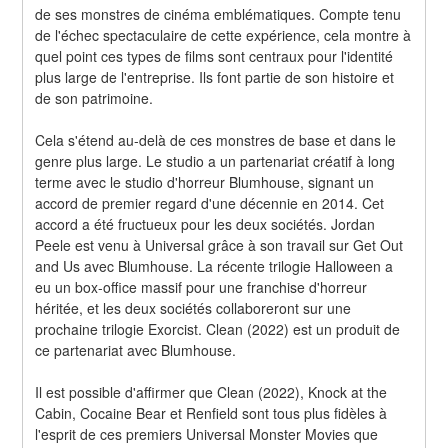
de ses monstres de cinéma emblématiques. Compte tenu 
de l'échec spectaculaire de cette expérience, cela montre à 
quel point ces types de films sont centraux pour l'identité 
plus large de l'entreprise. Ils font partie de son histoire et 
de son patrimoine.
Cela s'étend au-delà de ces monstres de base et dans le 
genre plus large. Le studio a un partenariat créatif à long 
terme avec le studio d'horreur Blumhouse, signant un 
accord de premier regard d'une décennie en 2014. Cet 
accord a été fructueux pour les deux sociétés. Jordan 
Peele est venu à Universal grâce à son travail sur Get Out 
and Us avec Blumhouse. La récente trilogie Halloween a 
eu un box-office massif pour une franchise d'horreur 
héritée, et les deux sociétés collaboreront sur une 
prochaine trilogie Exorcist. Clean (2022) est un produit de 
ce partenariat avec Blumhouse.
Il est possible d'affirmer que Clean (2022), Knock at the 
Cabin, Cocaine Bear et Renfield sont tous plus fidèles à 
l'esprit de ces premiers Universal Monster Movies que 