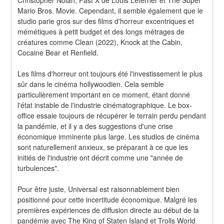
Mario Bros. Movie. Cependant, il semble également que le 
studio parie gros sur des films d'horreur excentriques et 
mémétiques à petit budget et des longs métrages de 
créatures comme Clean (2022), Knock at the Cabin, 
Cocaine Bear et Renfield.
Les films d'horreur ont toujours été l'investissement le plus 
sûr dans le cinéma hollywoodien. Cela semble 
particulièrement important en ce moment, étant donné 
l'état instable de l'industrie cinématographique. Le box-
office essaie toujours de récupérer le terrain perdu pendant 
la pandémie, et il y a des suggestions d'une crise 
économique imminente plus large. Les studios de cinéma 
sont naturellement anxieux, se préparant à ce que les 
initiés de l'industrie ont décrit comme une "année de 
turbulences".
Pour être juste, Universal est raisonnablement bien 
positionné pour cette incertitude économique. Malgré les 
premières expériences de diffusion directe au début de la 
pandémie avec The King of Staten Island et Trolls World 