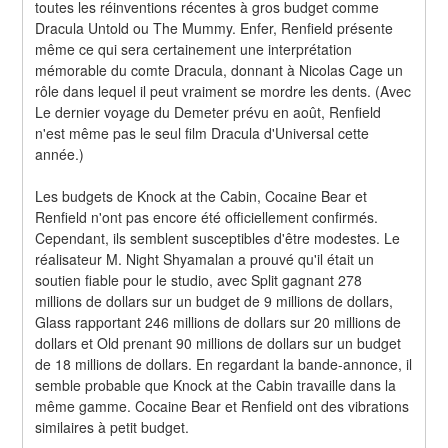
toutes les réinventions récentes à gros budget comme 
Dracula Untold ou The Mummy. Enfer, Renfield présente 
même ce qui sera certainement une interprétation 
mémorable du comte Dracula, donnant à Nicolas Cage un 
rôle dans lequel il peut vraiment se mordre les dents. (Avec 
Le dernier voyage du Demeter prévu en août, Renfield 
n'est même pas le seul film Dracula d'Universal cette 
année.)
Les budgets de Knock at the Cabin, Cocaine Bear et 
Renfield n'ont pas encore été officiellement confirmés. 
Cependant, ils semblent susceptibles d'être modestes. Le 
réalisateur M. Night Shyamalan a prouvé qu'il était un 
soutien fiable pour le studio, avec Split gagnant 278 
millions de dollars sur un budget de 9 millions de dollars, 
Glass rapportant 246 millions de dollars sur 20 millions de 
dollars et Old prenant 90 millions de dollars sur un budget 
de 18 millions de dollars. En regardant la bande-annonce, il 
semble probable que Knock at the Cabin travaille dans la 
même gamme. Cocaine Bear et Renfield ont des vibrations 
similaires à petit budget.