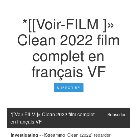
*[[Voir-FILM ]»
Clean 2022 film
complet en
français VF
SUBSCRIBE
*[[Voir-FILM ]» Clean 2022 film complet 
Subscribe
en français VF
Investigating
-
-!Streaming  Clean (2022) regarder 