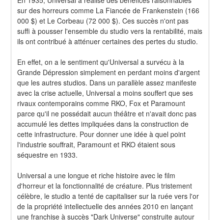
sur des horreurs comme La Fiancée de Frankenstein (166 
000 $) et Le Corbeau (72 000 $). Ces succès n'ont pas 
suffi à pousser l'ensemble du studio vers la rentabilité, mais 
ils ont contribué à atténuer certaines des pertes du studio.
En effet, on a le sentiment qu'Universal a survécu à la 
Grande Dépression simplement en perdant moins d'argent 
que les autres studios. Dans un parallèle assez manifeste 
avec la crise actuelle, Universal a moins souffert que ses 
rivaux contemporains comme RKO, Fox et Paramount 
parce qu'il ne possédait aucun théâtre et n'avait donc pas 
accumulé les dettes impliquées dans la construction de 
cette infrastructure. Pour donner une idée à quel point 
l'industrie souffrait, Paramount et RKO étaient sous 
séquestre en 1933.
Universal a une longue et riche histoire avec le film 
d'horreur et la fonctionnalité de créature. Plus tristement 
célèbre, le studio a tenté de capitaliser sur la ruée vers l'or 
de la propriété intellectuelle des années 2010 en lançant 
une franchise à succès "Dark Universe" construite autour 