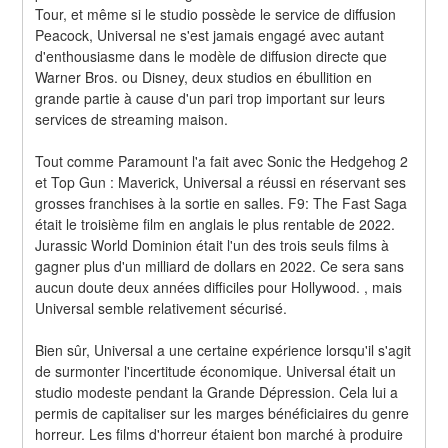
Tour, et même si le studio possède le service de diffusion 
Peacock, Universal ne s'est jamais engagé avec autant 
d'enthousiasme dans le modèle de diffusion directe que 
Warner Bros. ou Disney, deux studios en ébullition en 
grande partie à cause d'un pari trop important sur leurs 
services de streaming maison.
Tout comme Paramount l'a fait avec Sonic the Hedgehog 2 
et Top Gun : Maverick, Universal a réussi en réservant ses 
grosses franchises à la sortie en salles. F9: The Fast Saga 
était le troisième film en anglais le plus rentable de 2022. 
Jurassic World Dominion était l'un des trois seuls films à 
gagner plus d'un milliard de dollars en 2022. Ce sera sans 
aucun doute deux années difficiles pour Hollywood. , mais 
Universal semble relativement sécurisé.
Bien sûr, Universal a une certaine expérience lorsqu'il s'agit 
de surmonter l'incertitude économique. Universal était un 
studio modeste pendant la Grande Dépression. Cela lui a 
permis de capitaliser sur les marges bénéficiaires du genre 
horreur. Les films d'horreur étaient bon marché à produire 