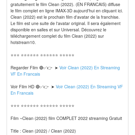
gratuitement le film Clean (2022). (EN FRANCAIS) diffuse 
le film complet en ligne IMAX-3D aujourd'hui en cliquant ici. 
Clean (2022) est le prochain film d'avatar de la franchise. 
Le film est une suite de l'avatar original. Il sera également 
disponible en salles et sur Universal. Découvrez le 
téléchargement complet du film Clean (2022) sur 
hotstream10.
⭐⭐⭐ ⭐⭐⭐⭐⭐⭐ ⭐⭐⭐⭐⭐⭐ ⭐⭐⭐⭐⭐
Regarder Film 🔴✅👉  ➤ 
Voir Clean (2022) En Streaming 
VF En Francais
Voir Film HD 🔴✅👉  ➤ 
Voir Clean (2022) En Streaming VF 
En Francais 
⭐⭐⭐ ⭐⭐⭐⭐⭐⭐ ⭐⭐⭐⭐⭐⭐ ⭐⭐⭐⭐⭐
Film ~Clean (2022) film COMPLET 2022 streaming Gratuit
Title : Clean (2022) / Clean (2022) 